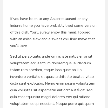
If you have been to any Asianrestaurant or any
Indian’s home you have probably tried some version
of this dish. You’ll surely enjoy this meal. Topped
with an asian slaw and a sweet chili lime mayo that
you’ll love
Sed ut perspiciatis unde omnis iste natus error sit
voluptatem accusantium doloremque laudantium,
totam rem aperiam, eaque ipsa quae ab illo
inventore veritatis et quasi architecto beatae vitae
dicta sunt explicabo. Nemo enim ipsam voluptatem
quia voluptas sit aspernatur aut odit aut fugit, sed
quia consequuntur magni dolores eos qui ratione
voluptatem sequi nesciunt. Neque porro quisquam