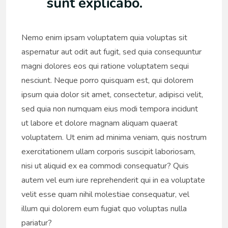
sunt explicabo.
Nemo enim ipsam voluptatem quia voluptas sit
aspernatur aut odit aut fugit, sed quia consequuntur
magni dolores eos qui ratione voluptatem sequi
nesciunt. Neque porro quisquam est, qui dolorem
ipsum quia dolor sit amet, consectetur, adipisci velit,
sed quia non numquam eius modi tempora incidunt
ut labore et dolore magnam aliquam quaerat
voluptatem. Ut enim ad minima veniam, quis nostrum
exercitationem ullam corporis suscipit laboriosam,
nisi ut aliquid ex ea commodi consequatur? Quis
autem vel eum iure reprehenderit qui in ea voluptate
velit esse quam nihil molestiae consequatur, vel
illum qui dolorem eum fugiat quo voluptas nulla
pariatur?